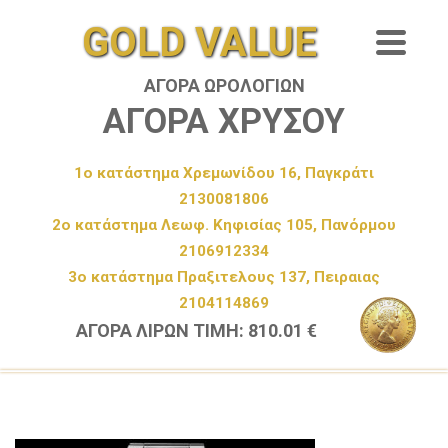
GOLD VALUE
ΑΓΟΡΑ ΩΡΟΛΟΓΙΩΝ
ΑΓΟΡΑ ΧΡΥΣΟΥ
1ο κατάστημα Χρεμωνίδου 16, Παγκράτι
2130081806
2ο κατάστημα Λεωφ. Κηφισίας 105, Πανόρμου
2106912334
3ο κατάστημα Πραξιτελους 137, Πειραιας
2104114869
ΑΓΟΡΑ ΛΙΡΩΝ ΤΙΜΗ: 810.01 €