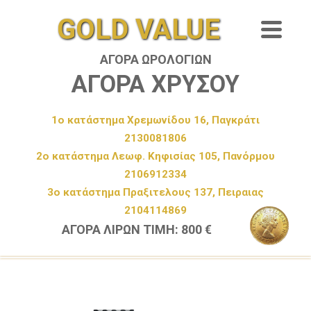
GOLD VALUE
ΑΓΟΡΑ ΩΡΟΛΟΓΙΩΝ
ΑΓΟΡΑ ΧΡΥΣΟΥ
1ο κατάστημα Χρεμωνίδου 16, Παγκράτι
2130081806
2ο κατάστημα Λεωφ. Κηφισίας 105, Πανόρμου
2106912334
3ο κατάστημα Πραξιτελους 137, Πειραιας
2104114869
ΑΓΟΡΑ ΛΙΡΩΝ ΤΙΜΗ: 800 €