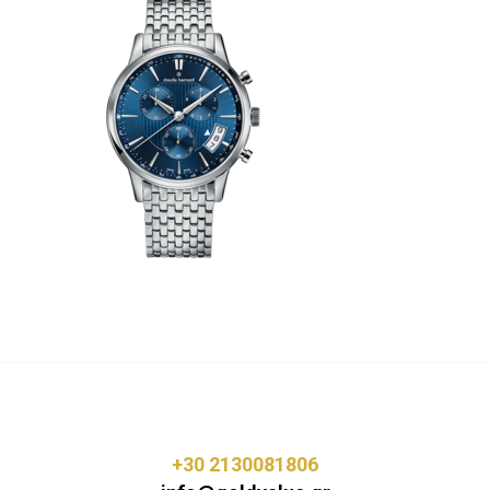
+30 2130081806