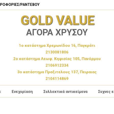
ΗΡΟΦΟΡΙΕΣ/ΡΑΝΤΕΒΟΥ
GOLD VALUE
ΑΓΟΡΑ ΧΡΥΣΟΥ
1ο κατάστημα Χρεμωνίδου 16, Παγκράτι
2130081806
2ο κατάστημα Λεωφ. Κηφισίας 105, Πανόρμου
2106912334
3ο κατάστημα Πραξιτελους 137, Πειραιας
2104114869
ε
Ενεχυρίαση
Συλλεκτικά αντικείμενα
Συχνες 