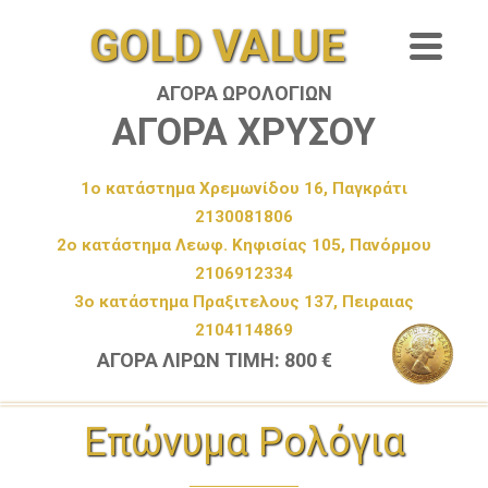
GOLD VALUE
ΑΓΟΡΑ ΩΡΟΛΟΓΙΩΝ
ΑΓΟΡΑ ΧΡΥΣΟΥ
1ο κατάστημα Χρεμωνίδου 16, Παγκράτι
2130081806
2ο κατάστημα Λεωφ. Κηφισίας 105, Πανόρμου
2106912334
3ο κατάστημα Πραξιτελους 137, Πειραιας
2104114869
ΑΓΟΡΑ ΛΙΡΩΝ ΤΙΜΗ: 800 €
Επώνυμα Ρολόγια