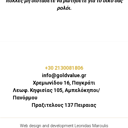
πολλές μη διστάσετε να ρωτήσετε για το δικό σας
ρολόι.
+30 2130081806
info@goldvalue.gr
Χρεμωνίδου 16, Παγκράτι
Λεωφ. Κηφισίας 105, Αμπελόκηποι/
Πανόρμου
Πραξιτελους 137 Πειραιας
Web design and development Leonidas Maroulis