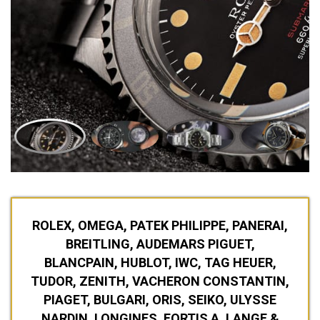
ROLEX, OMEGA, PATEK PHILIPPE, PANERAI,
BREITLING, AUDEMARS PIGUET,
BLANCPAIN, HUBLOT, IWC, TAG HEUER,
TUDOR, ZENITH, VACHERON CONSTANTIN,
PIAGET, BULGARI, ORIS, SEIKO, ULYSSE
NARDIN, LONGINES, FORTIS A. LANGE &