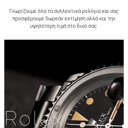
Γνωρίζουμε όλα τα συλλεκτικά ρολόγια και σας
προσφέρουμε δωρεάν εκτίμηση αλλά και την
υψηλότερη τιμή στο δικό σας.
Rolex