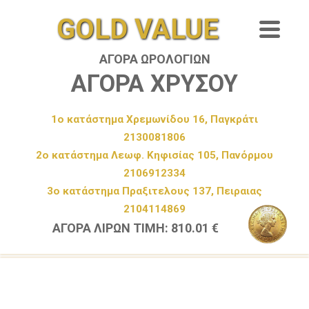
GOLD VALUE
ΑΓΟΡΑ ΩΡΟΛΟΓΙΩΝ
ΑΓΟΡΑ ΧΡΥΣΟΥ
1ο κατάστημα Χρεμωνίδου 16, Παγκράτι
2130081806
2ο κατάστημα Λεωφ. Κηφισίας 105, Πανόρμου
2106912334
3ο κατάστημα Πραξιτελους 137, Πειραιας
2104114869
ΑΓΟΡΑ ΛΙΡΩΝ ΤΙΜΗ: 810.01 €