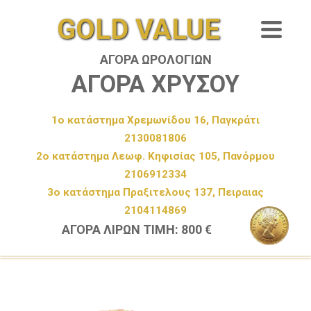
GOLD VALUE
ΑΓΟΡΑ ΩΡΟΛΟΓΙΩΝ
ΑΓΟΡΑ ΧΡΥΣΟΥ
1ο κατάστημα Χρεμωνίδου 16, Παγκράτι
2130081806
2ο κατάστημα Λεωφ. Κηφισίας 105, Πανόρμου
2106912334
3ο κατάστημα Πραξιτελους 137, Πειραιας
2104114869
ΑΓΟΡΑ ΛΙΡΩΝ ΤΙΜΗ: 800 €