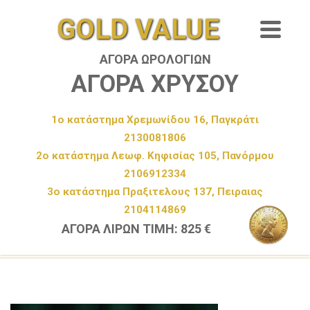
GOLD VALUE
ΑΓΟΡΑ ΩΡΟΛΟΓΙΩΝ
ΑΓΟΡΑ ΧΡΥΣΟΥ
1ο κατάστημα Χρεμωνίδου 16, Παγκράτι
2130081806
2ο κατάστημα Λεωφ. Κηφισίας 105, Πανόρμου
2106912334
3ο κατάστημα Πραξιτελους 137, Πειραιας
2104114869
ΑΓΟΡΑ ΛΙΡΩΝ ΤΙΜΗ: 825 €